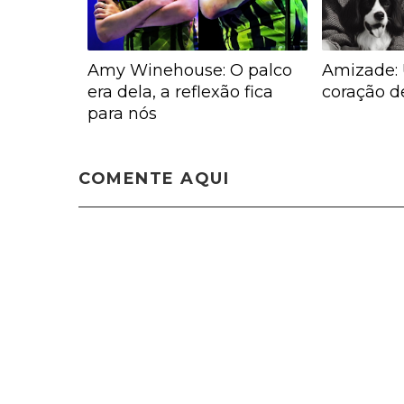
Amy Winehouse: O palco
Amizade: 
era dela, a reflexão fica
coração d
para nós
COMENTE AQUI