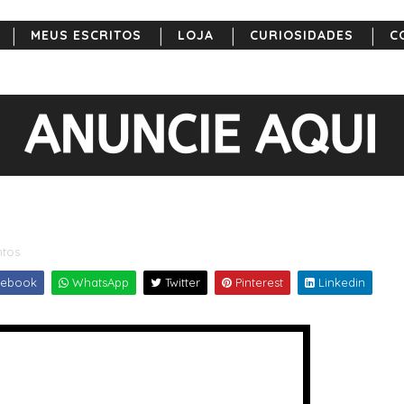
MEUS ESCRITOS
LOJA
CURIOSIDADES
C
tos
ebook
WhatsApp
Twitter
Pinterest
Linkedin