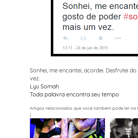
Sonhei, me encantei, acordei. Desfrutei d
vez.
Lyu Somah
Toda palavra encontra seu tempo
Artigos relacionados que você também pode ler na í
|