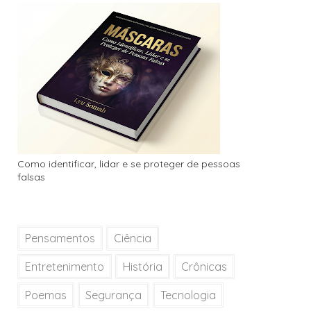
Como identificar, lidar e se proteger de pessoas
falsas
Pensamentos
Ciência
Entretenimento
História
Crônicas
Poemas
Segurança
Tecnologia