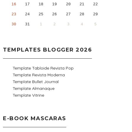
16
17
18
19
20
21
22
23
24
25
26
27
28
29
30
31
1
2
3
4
5
TEMPLATES BLOGGER 2026
Template Tabloide Revista Pop
Template Revista Moderna
Template Bullet Journal
Template Almanaque
Template Vitrine
E-BOOK MASCARAS