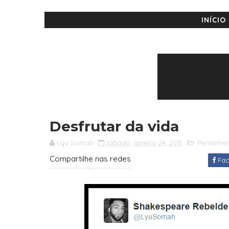
INÍCIO
Desfrutar da vida
Lyu Somah
sábado, janeiro 24, 2015
Pensamen
Compartilhe nas redes
Fac