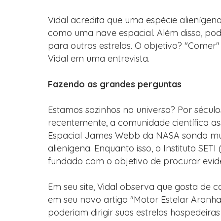
Vidal acredita que uma espécie alienígena
como uma nave espacial. Além disso, pode
para outras estrelas. O objetivo? "Comer" 
Vidal em uma entrevista.
Fazendo as grandes perguntas
Estamos sozinhos no universo? Por séculos,
recentemente, a comunidade científica as
Espacial James Webb da NASA sonda mund
alienígena. Enquanto isso, o Instituto SETI 
fundado com o objetivo de procurar evidên
Em seu site, Vidal observa que gosta de co
em seu novo artigo "Motor Estelar Aranha"
poderiam dirigir suas estrelas hospedeira