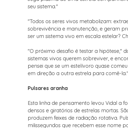
seu sistema."
"Todos os seres vivos metabolizam: extr
sobrevivência e manutenção, e geram produ
ser um sistema vivo em escala estelar? Cha
"O próximo desafio é testar a hipótese," d
sistemas vivos querem sobreviver, e encon
pensei que se um estelívoro quase comeu 
em direção a outra estrela para comê-la.
Pulsares aranha
Esta linha de pensamento levou Vidal a fo
densos e giratórios de estrelas mortas. S
produzem feixes de radiação rotativa. Pu
milissegundos que recebem esse nome po