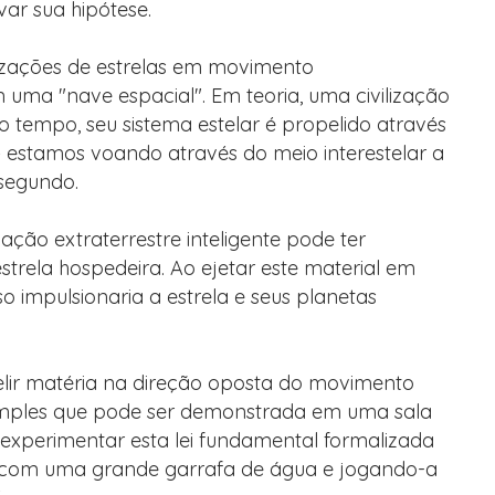
ar sua hipótese.
ilizações de estrelas em movimento
 uma "nave espacial". Em teoria, uma civilização
 tempo, seu sistema estelar é propelido através
 estamos voando através do meio interestelar a
 segundo.
zação extraterrestre inteligente pode ter
trela hospedeira. Ao ejetar este material em
so impulsionaria a estrela e seus planetas
elir matéria na direção oposta do movimento
simples que pode ser demonstrada em uma sala
experimentar esta lei fundamental formalizada
com uma grande garrafa de água e jogando-a