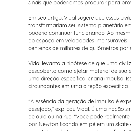
sinais que poderíamos procurar para prov
Em seu artigo, Vidal sugere que essas civ
transformariam seu sistema planetário em
poderia continuar funcionando. Ao mesmo
do espaço em velocidades imensuráveis –
centenas de milhares de quilômetros por
Vidal levanta a hipótese de que uma civili
descoberto como ejetar material de sua es
uma direção específica, criaria impulso. Is
circundantes em uma direção específica.
"A essência da geração de impulso é exp
desejado," explicou Vidal. É uma noção 
de aula ou na rua: "Você pode realmente 
por Newton ficando em pé em um skate 