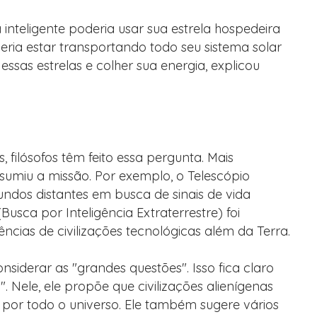
 inteligente poderia usar sua estrela hospedeira
ria estar transportando todo seu sistema solar
essas estrelas e colher sua energia, explicou
 filósofos têm feito essa pergunta. Mais
sumiu a missão. Por exemplo, o Telescópio
os distantes em busca de sinais de vida
(Busca por Inteligência Extraterrestre) foi
cias de civilizações tecnológicas além da Terra.
nsiderar as "grandes questões". Isso fica claro
. Nele, ele propõe que civilizações alienígenas
s por todo o universo. Ele também sugere vários