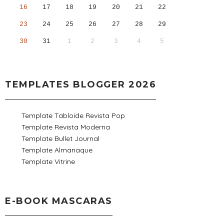
16
17
18
19
20
21
22
23
24
25
26
27
28
29
30
31
1
2
3
4
5
TEMPLATES BLOGGER 2026
Template Tabloide Revista Pop
Template Revista Moderna
Template Bullet Journal
Template Almanaque
Template Vitrine
E-BOOK MASCARAS