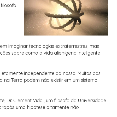
filósofo
em imaginar tecnologias extraterrestres, mas
ções sobre como a vida alienígena inteligente
pletamente independente da nossa. Muitas das
a na Terra podem não existir em um sistema
e, Dr. Clément Vidal, um filósofo da Universidade
e propôs uma hipótese altamente não