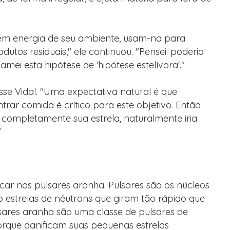
aem energia de seu ambiente, usam-na para
tos residuais," ele continuou. "Pensei: poderia
mei esta hipótese de 'hipótese estelívora'."
isse Vidal. "Uma expectativa natural é que
trar comida é crítico para este objetivo. Então
completamente sua estrela, naturalmente iria
"
car nos pulsares aranha. Pulsares são os núcleos
ão estrelas de nêutrons que giram tão rápido que
lsares aranha são uma classe de pulsares de
rque danificam suas pequenas estrelas