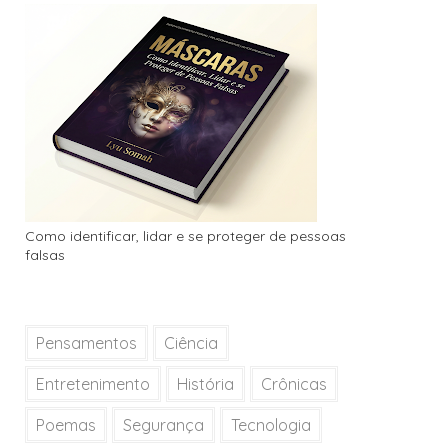
Como identificar, lidar e se proteger de pessoas
falsas
Pensamentos
Ciência
Entretenimento
História
Crônicas
Poemas
Segurança
Tecnologia