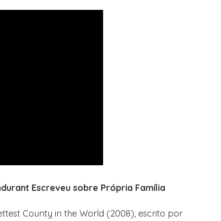
ndurant Escreveu sobre Própria Família
Wettest County in the World (2008), escrito por