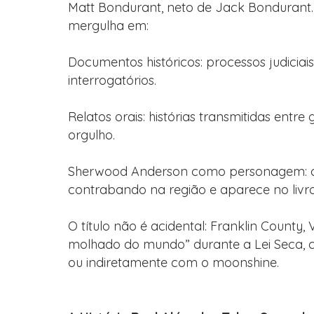
Matt Bondurant, neto de Jack Bondurant. 
mergulha em:
Documentos históricos: processos judiciai
interrogatórios.
Relatos orais: histórias transmitidas ent
orgulho.
Sherwood Anderson como personagem: o f
contrabando na região e aparece no liv
O título não é acidental: Franklin County,
molhado do mundo” durante a Lei Seca, 
ou indiretamente com o moonshine.