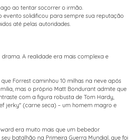
ago ao tentar socorrer o irmão.
 evento solidificou para sempre sua reputação
idos até pelas autoridades.
o drama. A realidade era mais complexa e
de que Forrest caminhou 10 milhas na neve após
amília, mas o próprio Matt Bondurant admite que
contraste com a figura robusta de Tom Hardy,
eef jerky" (carne seca) – um homem magro e
oward era muito mais que um bebedor
e seu batalhão na Primeira Guerra Mundial, que foi