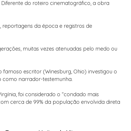
Diferente do roteiro cinematográfico, a obra
s, reportagens da época e registros de
re gerações, muitas vezes atenuadas pelo medo ou
amoso escritor (Winesburg, Ohio) investigou o
ro como narrador-testemunha.
 Virgínia, foi considerado o “condado mais
com cerca de 99% da população envolvida direta