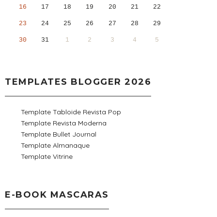
16
17
18
19
20
21
22
23
24
25
26
27
28
29
30
31
1
2
3
4
5
TEMPLATES BLOGGER 2026
Template Tabloide Revista Pop
Template Revista Moderna
Template Bullet Journal
Template Almanaque
Template Vitrine
E-BOOK MASCARAS