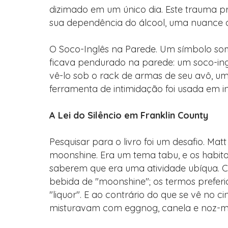
dizimado em um único dia. Este trauma 
sua dependência do álcool, uma nuance q
O Soco-Inglês na Parede. Um símbolo som
ficava pendurado na parede: um soco-ing
vê-lo sob o rack de armas de seu avô, 
ferramenta de intimidação foi usada em i
A Lei do Silêncio em Franklin County
Pesquisar para o livro foi um desafio. Mat
moonshine. Era um tema tabu, e os habita
saberem que era uma atividade ubíqua. 
bebida de "moonshine"; os termos preferi
"liquor". E ao contrário do que se vê no 
misturavam com eggnog, canela e noz-mo