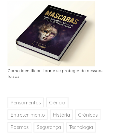
Como identificar, lidar e se proteger de pessoas
falsas
Pensamentos
Ciência
Entretenimento
História
Crônicas
Poemas
Segurança
Tecnologia