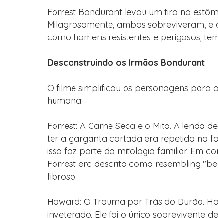
Forrest Bondurant levou um tiro no estôm
Milagrosamente, ambos sobreviveram, e o
como homens resistentes e perigosos, tem
Desconstruindo os Irmãos Bondurant
O filme simplificou os personagens para 
humana:
Forrest: A Carne Seca e o Mito. A lenda 
ter a garganta cortada era repetida na f
isso faz parte da mitologia familiar. Em 
Forrest era descrito como resembling "b
fibroso.
Howard: O Trauma por Trás do Durão. H
inveterado. Ele foi o único sobrevivente d