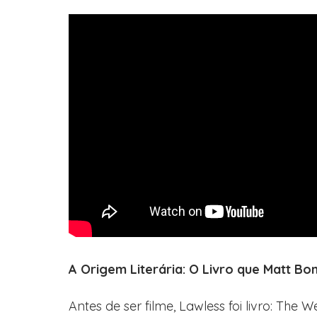
A Origem Literária: O Livro que Matt Bo
Antes de ser filme, Lawless foi livro: The 