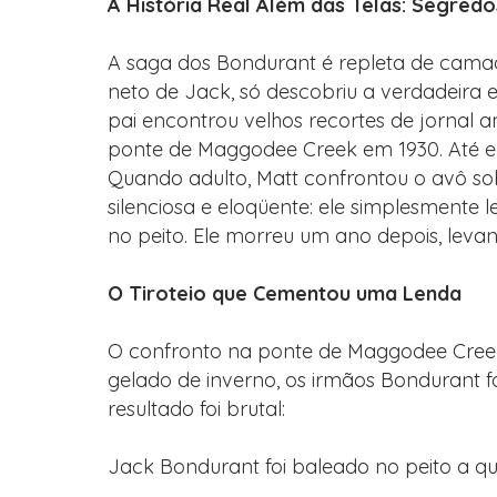
A História Real Além das Telas: Segredo
A saga dos Bondurant é repleta de camad
neto de Jack, só descobriu a verdadeira
pai encontrou velhos recortes de jornal a
ponte de Maggodee Creek em 1930. Até e
Quando adulto, Matt confrontou o avô sob
silenciosa e eloqüente: ele simplesmente 
no peito. Ele morreu um ano depois, levan
O Tiroteio que Cementou uma Lenda
O confronto na ponte de Maggodee Creek 
gelado de inverno, os irmãos Bondurant f
resultado foi brutal:
Jack Bondurant foi baleado no peito a qu