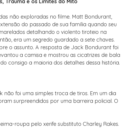
s, Trauma e os Limites do Mito
as não exploradas no filme. Matt Bondurant,
 extensão do passado de sua família quando seu
marelados detalhando o violento tiroteio na
ntão, era um segredo guardado a sete chaves.
re o assunto. A resposta de Jack Bondurant foi
levantou a camisa e mostrou as cicatrizes de bala
do consigo a maioria dos detalhes dessa história.
não foi uma simples troca de tiros. Em um dia
oram surpreendidos por uma barreira policial. O
eima-roupa pelo xerife substituto Charley Rakes.