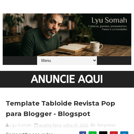
Template Tabloide Revista Pop
para Blogger - Blogspot
Lyu Somah
quarta-feira, julho 01, 2026
Templates