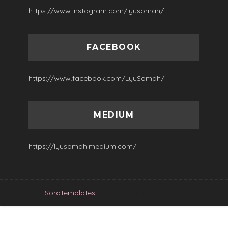
https://www.instagram.com/lyusomah/
FACEBOOK
https://www.facebook.com/LyuSomah/
MEDIUM
https://lyusomah.medium.com/
Created By
SoraTemplates
| Distributed By
Blogger Templates