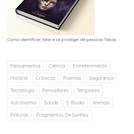
Como identificar, lidar e se proteger de pessoas falsas
Pensamentos
Ciência
Entretenimento
História
Crônicas
Poemas
Segurança
Tecnologia
Pensadores
Templates
Astronomia
Saúde
E-Books
Animais
Pinturas
Fragmentos De Sonhos