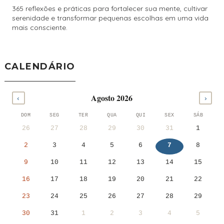
365 reflexões e práticas para fortalecer sua mente, cultivar
serenidade e transformar pequenas escolhas em uma vida
mais consciente.
CALENDÁRIO
Agosto 2026
‹
›
DOM
SEG
TER
QUA
QUI
SEX
SÁB
26
27
28
29
30
31
1
2
3
4
5
6
7
8
9
10
11
12
13
14
15
16
17
18
19
20
21
22
23
24
25
26
27
28
29
30
31
1
2
3
4
5